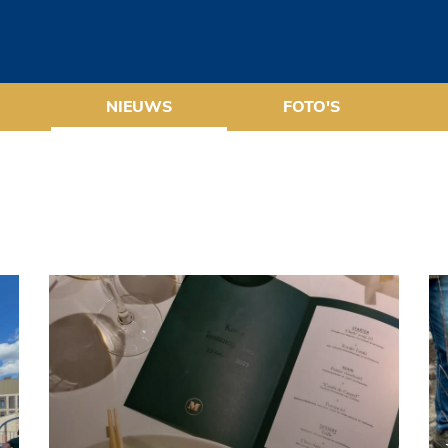
NIEUWS
FOTO'S