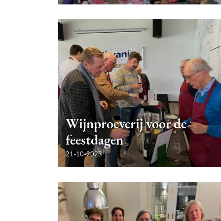
Wijnproeverij voor de
feestdagen
21-10-2023