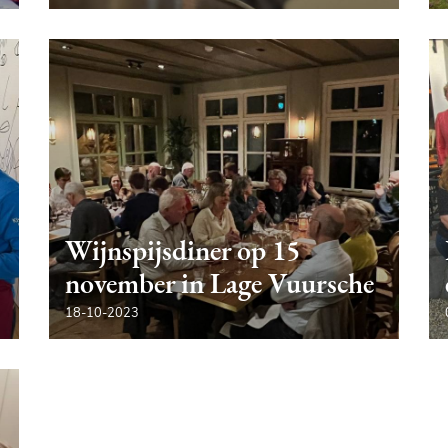
Wijnspijsdiner op 15
november in Lage Vuursche
18-10-2023