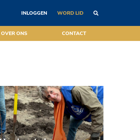
INLOGGEN
WORD LID
OVER ONS
CONTACT