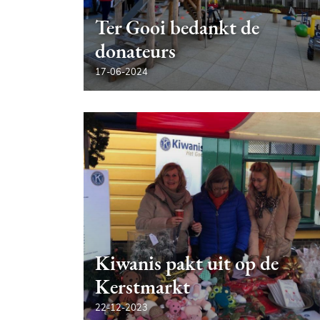
Ter Gooi bedankt de
donateurs
17-06-2024
Kiwanis pakt uit op de
Kerstmarkt
22-12-2023