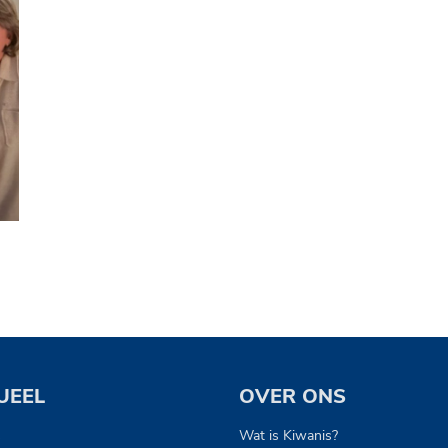
UEEL
OVER ONS
s
Wat is Kiwanis?