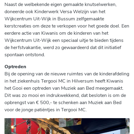
Naast de welbekende eigen gemaakte knutselwerken,
doneerde ook Kinderwerk Versa Welzijn van het
Wijkcentrum Uit-Wijk in Bussum zelfgemaakte
kerstcreaties om deze te verkopen voor het goede doel. Een
eerdere actie van Kiwanis om de kinderen van het
Wijkcentrum Uit-Wijk een speciaal uitje te bieden tijdens
de herfstvakantie, werd zo gewaardeerd dat dit initiatief
spontaan ontstond.
Optreden
Bij de opening van de nieuwe ruimtes van de kinderafdeling
in het ziekenhuis Tergooi MC in Hilversum heeft Kiwanis
het Gooi een optreden van Muziek aan Bed meegemaakt.
Dit was zo mooi en indrukwekkend, dat besloten is om de
opbrengst van € 500,- te schenken aan Muziek aan Bed
voor de jonge patiëntjes in Tergooi MC.