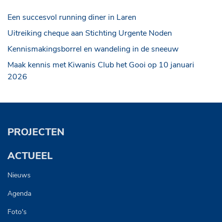
Een succesvol running diner in Laren
Uitreiking cheque aan Stichting Urgente Noden
Kennismakingsborrel en wandeling in de sneeuw
Maak kennis met Kiwanis Club het Gooi op 10 januari
2026
PROJECTEN
ACTUEEL
Nieuws
Agenda
Foto's