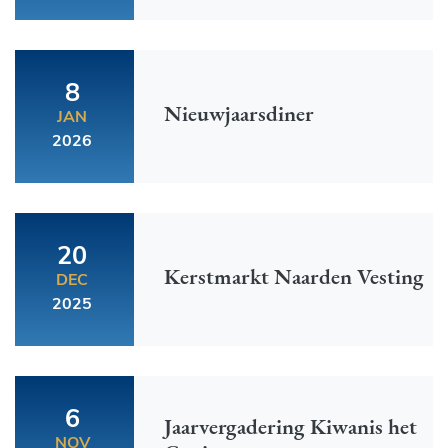
8
Nieuwjaarsdiner
JAN
2026
20
Kerstmarkt Naarden Vesting
DEC
2025
6
Jaarvergadering Kiwanis het
NOV