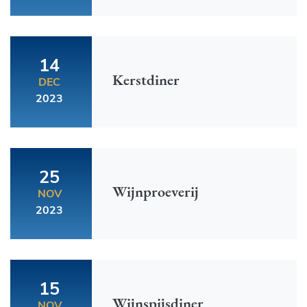
14
Kerstdiner
DEC
2023
25
Wijnproeverij
NOV
2023
15
Wijnspijsdiner
NOV