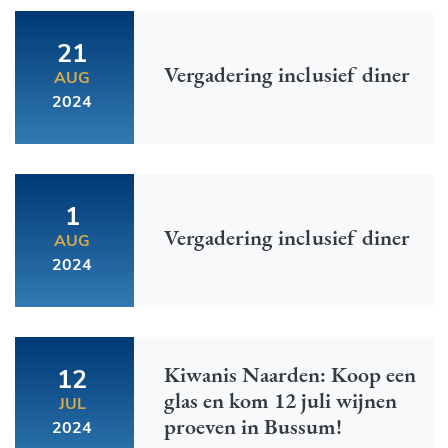
21
Vergadering inclusief diner
AUG
2024
1
Vergadering inclusief diner
AUG
2024
Kiwanis Naarden: Koop een
12
glas en kom 12 juli wijnen
JUL
proeven in Bussum!
2024