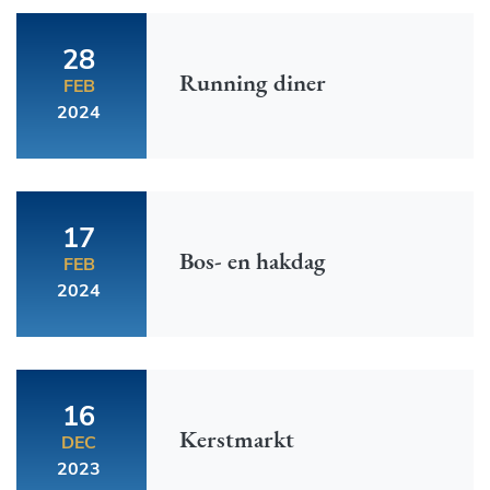
28
Running diner
FEB
2024
17
Bos- en hakdag
FEB
2024
16
Kerstmarkt
DEC
2023