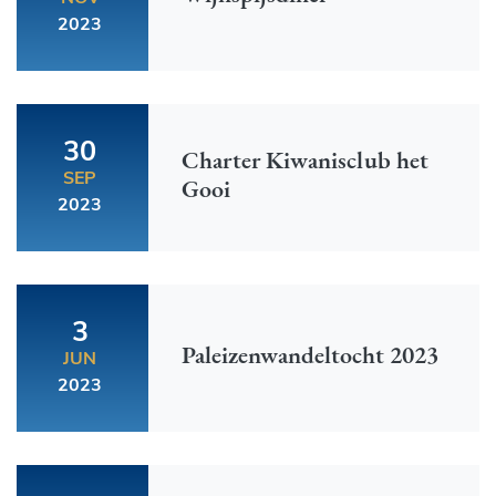
2023
30
Charter Kiwanisclub het
SEP
Gooi
2023
3
Paleizenwandeltocht 2023
JUN
2023