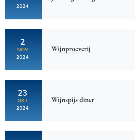
2024
2
Wijnproeverij
NOV
2024
23
Wijnspijs diner
OKT
2024