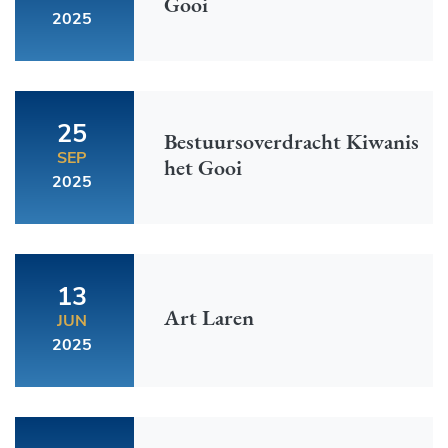
Gooi
2025
25
Bestuursoverdracht Kiwanis
SEP
het Gooi
2025
13
Art Laren
JUN
2025