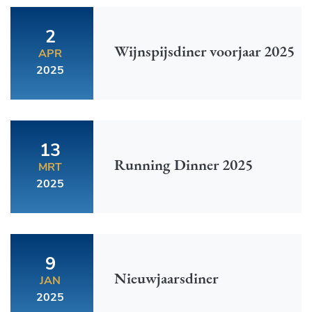
2
Wijnspijsdiner voorjaar 2025
APR
2025
13
Running Dinner 2025
MRT
2025
9
Nieuwjaarsdiner
JAN
2025