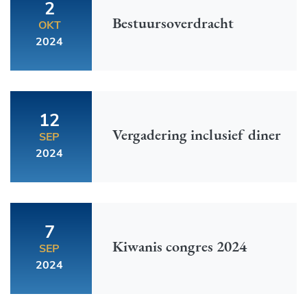
2
Bestuursoverdracht
OKT
2024
12
Vergadering inclusief diner
SEP
2024
7
Kiwanis congres 2024
SEP
2024