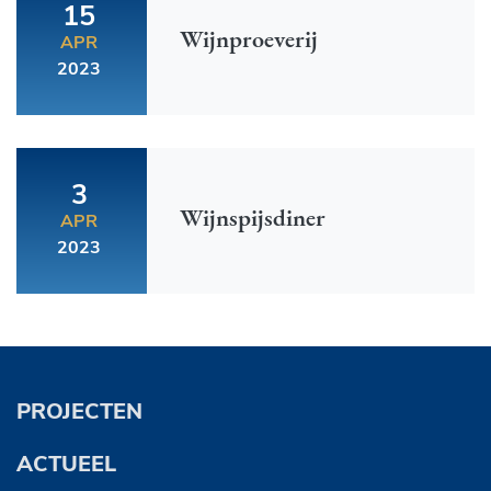
15
Wijnproeverij
APR
2023
3
Wijnspijsdiner
APR
2023
PROJECTEN
ACTUEEL