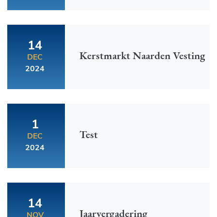
14
Kerstmarkt Naarden Vesting
DEC
2024
1
Test
DEC
2024
14
Jaarvergadering
NOV