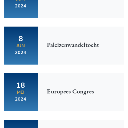
2024
8
Paleizenwandeltocht
JUN
2024
18
Europees Congres
MEI
2024