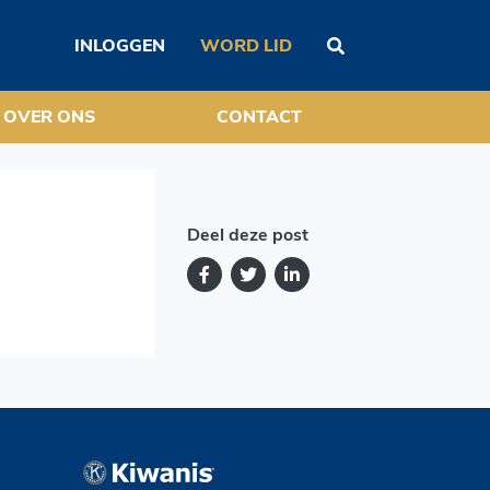
INLOGGEN
WORD LID
OVER ONS
CONTACT
Deel deze post