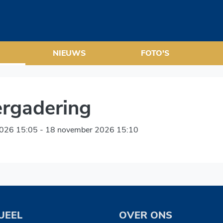
NIEUWS
FOTO'S
ergadering
026 15:05 - 18 november 2026 15:10
UEEL
OVER ONS